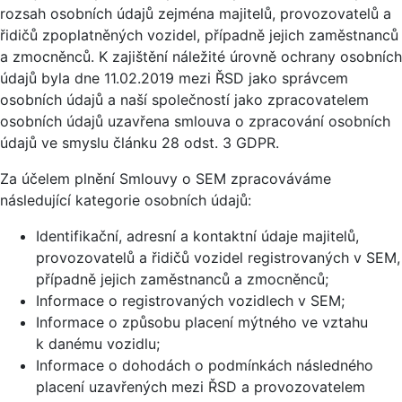
rozsah osobních údajů zejména majitelů, provozovatelů a
řidičů zpoplatněných vozidel, případně jejich zaměstnanců
a zmocněnců. K zajištění náležité úrovně ochrany osobních
údajů byla dne 11.02.2019 mezi ŘSD jako správcem
osobních údajů a naší společností jako zpracovatelem
osobních údajů uzavřena smlouva o zpracování osobních
údajů ve smyslu článku 28 odst. 3 GDPR.
Za účelem plnění Smlouvy o SEM zpracováváme
následující kategorie osobních údajů:
Identifikační, adresní a kontaktní údaje majitelů,
provozovatelů a řidičů vozidel registrovaných v SEM,
případně jejich zaměstnanců a zmocněnců;
Informace o registrovaných vozidlech v SEM;
Informace o způsobu placení mýtného ve vztahu
k danému vozidlu;
Informace o dohodách o podmínkách následného
placení uzavřených mezi ŘSD a provozovatelem