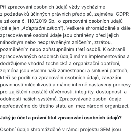
Při zpracování osobních údajů vždy vycházíme
z požadavků účinných právních předpisů, zejména GDPR
a zákona č. 110/2019 Sb., o zpracování osobních údajů
(dále jen „
Adaptační zákon
“). Veškeré shromážděné a dále
zpracovávané osobní údaje jsou chráněny před jejich
náhodným nebo neoprávněným zničením, ztrátou,
pozměněním nebo zpřístupněním třetí osobě. K ochraně
zpracovávaných osobních údajů máme implementována a
dodržujeme vhodná technická a organizační opatření,
zejména jsou všichni naši zaměstnanci a smluvní partneři,
kteří se podílí na zpracování osobních údajů, zavázáni
povinností mlčenlivosti a máme interně nastaveny procesy
pro zajištění neustálé důvěrnosti, integrity, dostupnosti a
odolnosti našich systémů. Zpracovávané osobní údaje
nepředáváme do třetího státu ani mezinárodní organizaci.
Jaký je účel a právní titul zpracování osobních údajů?
Osobní údaje shromážděné v rámci projektu SEM jsou