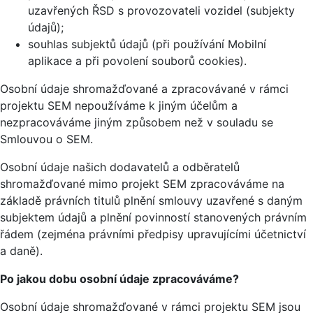
uzavřených ŘSD s provozovateli vozidel (subjekty
údajů);
souhlas subjektů údajů (při používání Mobilní
aplikace a při povolení souborů cookies).
Osobní údaje shromažďované a zpracovávané v rámci
projektu SEM nepoužíváme k jiným účelům a
nezpracováváme jiným způsobem než v souladu se
Smlouvou o SEM.
Osobní údaje našich dodavatelů a odběratelů
shromažďované mimo projekt SEM zpracováváme na
základě právních titulů plnění smlouvy uzavřené s daným
subjektem údajů a plnění povinností stanovených právním
řádem (zejména právními předpisy upravujícími účetnictví
a daně).
Po jakou dobu osobní údaje zpracováváme?
Osobní údaje shromažďované v rámci projektu SEM jsou