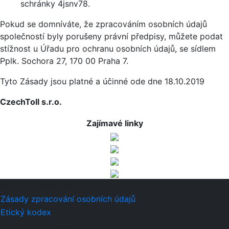
schránky 4jsnv78.
Pokud se domníváte, že zpracováním osobních údajů
společností byly porušeny právní předpisy, můžete podat
stížnost u Úřadu pro ochranu osobních údajů, se sídlem
Pplk. Sochora 27, 170 00 Praha 7.
Tyto Zásady jsou platné a účinné ode dne 18.10.2019
CzechToll s.r.o.
Zajímavé linky
© 2026 CzechToll
Zásady zpracování osobních údajů
Etický kodex
Design by