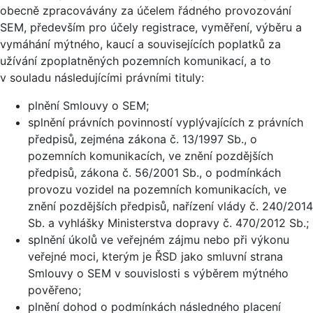
obecně zpracovávány za účelem řádného provozování
SEM, především pro účely registrace, vyměření, výběru a
vymáhání mýtného, kaucí a souvisejících poplatků za
užívání zpoplatněných pozemních komunikací, a to
v souladu následujícími právními tituly:
plnění Smlouvy o SEM;
splnění právních povinností vyplývajících z právních
předpisů, zejména zákona č. 13/1997 Sb., o
pozemních komunikacích, ve znění pozdějších
předpisů, zákona č. 56/2001 Sb., o podmínkách
provozu vozidel na pozemních komunikacích, ve
znění pozdějších předpisů, nařízení vlády č. 240/2014
Sb. a vyhlášky Ministerstva dopravy č. 470/2012 Sb.;
splnění úkolů ve veřejném zájmu nebo při výkonu
veřejné moci, kterým je ŘSD jako smluvní strana
Smlouvy o SEM v souvislosti s výběrem mýtného
pověřeno;
plnění dohod o podmínkách následného placení