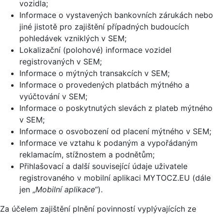
vozidla;
Informace o vystavených bankovních zárukách nebo
jiné jistotě pro zajištění případných budoucích
pohledávek vzniklých v SEM;
Lokalizační (polohové) informace vozidel
registrovaných v SEM;
Informace o mýtných transakcích v SEM;
Informace o provedených platbách mýtného a
vyúčtování v SEM;
Informace o poskytnutých slevách z plateb mýtného
v SEM;
Informace o osvobození od placení mýtného v SEM;
Informace ve vztahu k podaným a vypořádaným
reklamacím, stížnostem a podnětům;
Přihlašovací a další související údaje uživatele
registrovaného v mobilní aplikaci MYTOCZ.EU (dále
jen „
Mobilní aplikace
“).
Za účelem zajištění plnění povinností vyplývajících ze