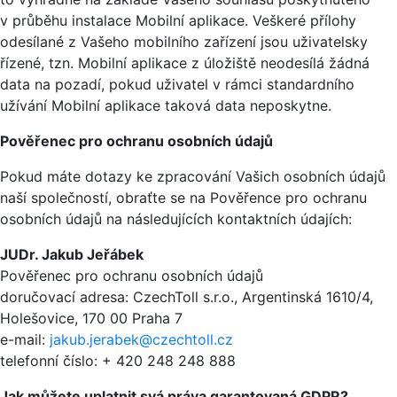
v průběhu instalace Mobilní aplikace. Veškeré přílohy
odesílané z Vašeho mobilního zařízení jsou uživatelsky
řízené, tzn. Mobilní aplikace z úložiště neodesílá žádná
data na pozadí, pokud uživatel v rámci standardního
užívání Mobilní aplikace taková data neposkytne.
Pověřenec pro ochranu osobních údajů
Pokud máte dotazy ke zpracování Vašich osobních údajů
naší společností, obraťte se na Pověřence pro ochranu
osobních údajů na následujících kontaktních údajích:
JUDr. Jakub Jeřábek
Pověřenec pro ochranu osobních údajů
doručovací adresa: CzechToll s.r.o., Argentinská 1610/4,
Holešovice, 170 00 Praha 7
e-mail:
jakub.jerabek@czechtoll.cz
telefonní číslo: + 420 248 248 888
Jak můžete uplatnit svá práva garantovaná GDPR?