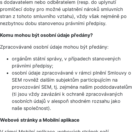
s dodavatelem nebo odběratelem (resp. do uplynutí
promlčecí doby pro možné uplatnění nároků smluvních
stran z tohoto smluvního vztahu), vždy však nejméně po
nezbytnou dobu stanovenou právními předpisy.
Komu mohou být osobní údaje předány?
Zpracovávané osobní údaje mohou být předány:
orgánům státní správy, v případech stanovených
právními předpisy;
osobní údaje zpracovávané v rámci plnění Smlouvy o
SEM rovněž dalším subjektům participujícím na
provozování SEM, tj. zejména našim poddodavatelům
(ti jsou vždy zavázáni k ochraně zpracovávaných
osobních údajů v alespoň shodném rozsahu jako
naše společnost).
Webové stránky a Mobilní aplikace
V rámci Mobilní aplikace, webových stránek naší