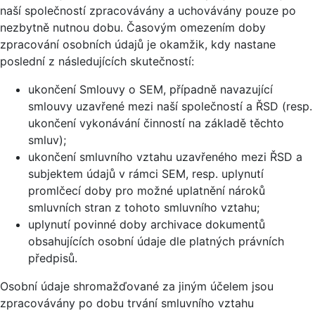
naší společností zpracovávány a uchovávány pouze po
nezbytně nutnou dobu. Časovým omezením doby
zpracování osobních údajů je okamžik, kdy nastane
poslední z následujících skutečností:
ukončení Smlouvy o SEM, případně navazující
smlouvy uzavřené mezi naší společností a ŘSD (resp.
ukončení vykonávání činností na základě těchto
smluv);
ukončení smluvního vztahu uzavřeného mezi ŘSD a
subjektem údajů v rámci SEM, resp. uplynutí
promlčecí doby pro možné uplatnění nároků
smluvních stran z tohoto smluvního vztahu;
uplynutí povinné doby archivace dokumentů
obsahujících osobní údaje dle platných právních
předpisů.
Osobní údaje shromažďované za jiným účelem jsou
zpracovávány po dobu trvání smluvního vztahu