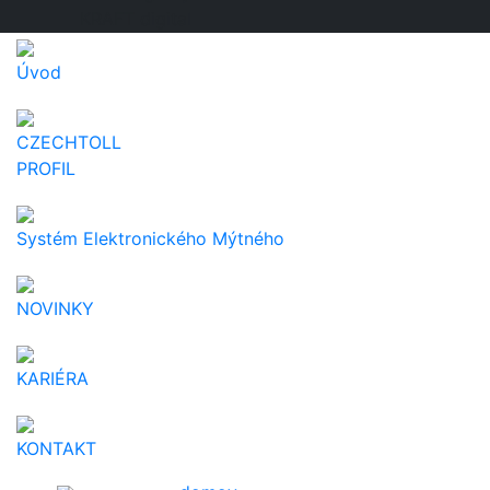
KRAFT digital
Úvod
CZECHTOLL
PROFIL
Systém Elektronického Mýtného
NOVINKY
KARIÉRA
KONTAKT