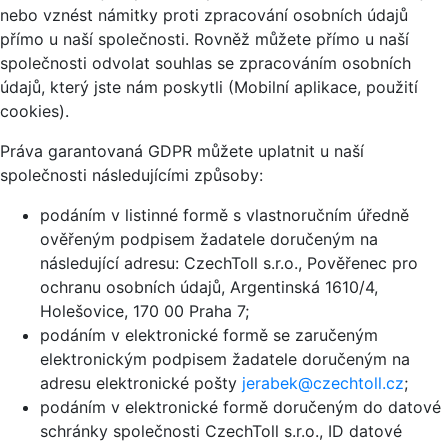
nebo vznést námitky proti zpracování osobních údajů
přímo u naší společnosti. Rovněž můžete přímo u naší
společnosti odvolat souhlas se zpracováním osobních
údajů, který jste nám poskytli (Mobilní aplikace, použití
cookies).
Práva garantovaná GDPR můžete uplatnit u naší
společnosti následujícími způsoby:
podáním v listinné formě s vlastnoručním úředně
ověřeným podpisem žadatele doručeným na
následující adresu: CzechToll s.r.o., Pověřenec pro
ochranu osobních údajů, Argentinská 1610/4,
Holešovice, 170 00 Praha 7;
podáním v elektronické formě se zaručeným
elektronickým podpisem žadatele doručeným na
adresu elektronické pošty
jerabek@czechtoll.cz
;
podáním v elektronické formě doručeným do datové
schránky společnosti CzechToll s.r.o., ID datové