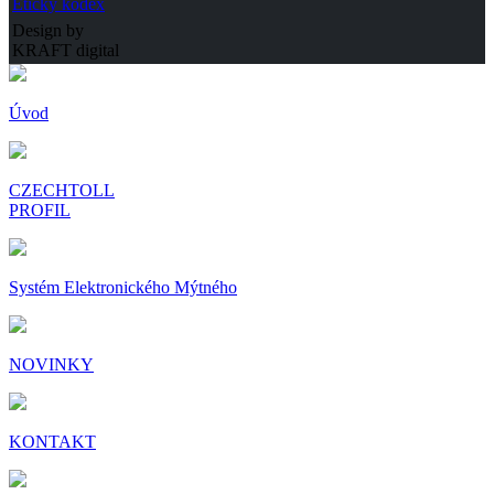
Etický kodex
Design by
KRAFT digital
Úvod
CZECHTOLL
PROFIL
Systém Elektronického Mýtného
NOVINKY
KONTAKT