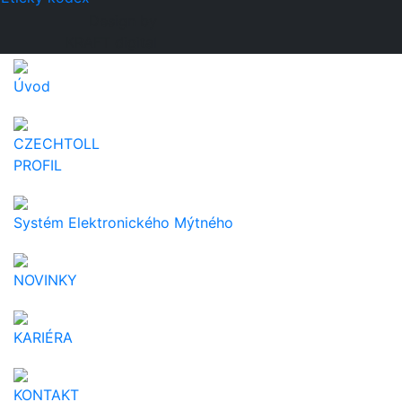
Design by
KRAFT digital
Úvod
CZECHTOLL
PROFIL
Systém Elektronického Mýtného
NOVINKY
KARIÉRA
KONTAKT