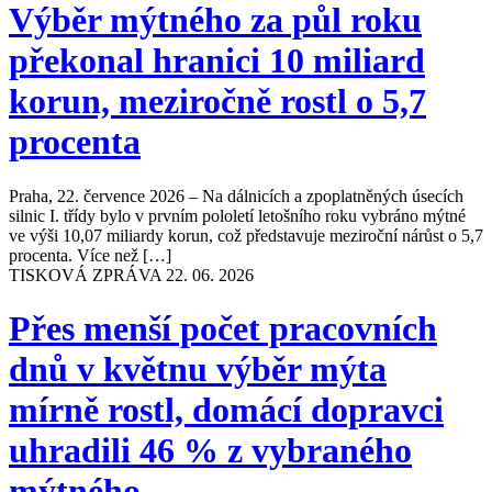
Výběr mýtného za půl roku
překonal hranici 10 miliard
korun, meziročně rostl o 5,7
procenta
Praha, 22. července 2026 – Na dálnicích a zpoplatněných úsecích
silnic I. třídy bylo v prvním pololetí letošního roku vybráno mýtné
ve výši 10,07 miliardy korun, což představuje meziroční nárůst o 5,7
procenta. Více než […]
TISKOVÁ ZPRÁVA
22. 06. 2026
Přes menší počet pracovních
dnů v květnu výběr mýta
mírně rostl, domácí dopravci
uhradili 46 % z vybraného
mýtného