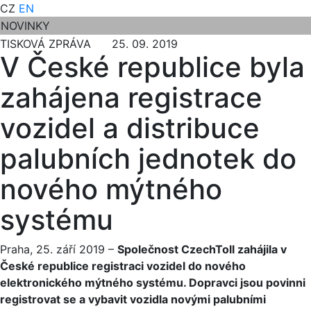
CZ
EN
NOVINKY
TISKOVÁ ZPRÁVA 25. 09. 2019
V České republice byla
zahájena registrace
vozidel a distribuce
palubních jednotek do
nového mýtného
systému
Praha, 25. září 2019 –
Společnost CzechToll zahájila v
České republice registraci vozidel do nového
elektronického mýtného systému. Dopravci jsou povinni
registrovat se a vybavit vozidla novými palubními