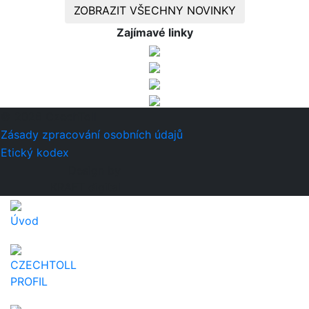
ZOBRAZIT VŠECHNY NOVINKY
Zajímavé linky
© 2026 CzechToll
Zásady zpracování osobních údajů
Etický kodex
Design by
KRAFT digital
Úvod
CZECHTOLL
PROFIL