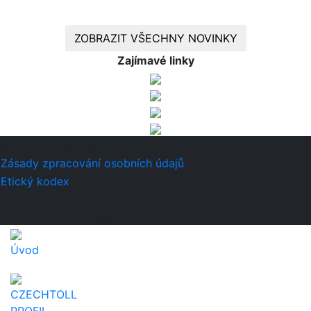
ZOBRAZIT VŠECHNY NOVINKY
Zajímavé linky
© 2026 CzechToll
Zásady zpracování osobních údajů
Etický kodex
Design by
KRAFT digital
Úvod
CZECHTOLL