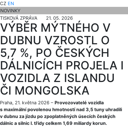
CZ
EN
NOVINKY
TISKOVÁ ZPRÁVA 21. 05. 2026
VÝBĚR MÝTNÉHO V
DUBNU VZROSTL O
5,7 %, PO ČESKÝCH
DÁLNICÍCH PROJELA I
VOZIDLA Z ISLANDU
ČI MONGOLSKA
Praha, 21. května 2026 –
Provozovatelé vozidla
s maximální povolenou hmotností nad 3,5 tuny uhradili
v dubnu za jízdu po zpoplatněných úsecích českých
dálnic a silnic I. třídy celkem 1,69 miliardy korun.